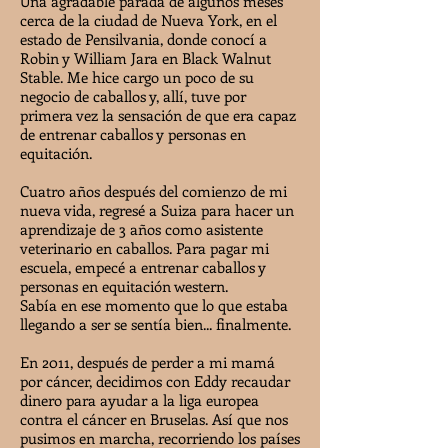
Una agradable parada de algunos meses
cerca de la ciudad de Nueva York, en el
estado de Pensilvania, donde conocí a
Robin y William Jara en Black Walnut
Stable. Me hice cargo un poco de su
negocio de caballos y, allí, tuve por
primera vez la sensación de que era capaz
de entrenar caballos y personas en
equitación.
Cuatro años después del comienzo de mi
nueva vida, regresé a Suiza para hacer un
aprendizaje de 3 años como asistente
veterinario en caballos. Para pagar mi
escuela, empecé a entrenar caballos y
personas en equitación western.
Sabía en ese momento que lo que estaba
llegando a ser se sentía bien... finalmente.
En 2011, después de perder a mi mamá
por cáncer, decidimos con Eddy recaudar
dinero para ayudar a la liga europea
contra el cáncer en Bruselas. Así que nos
pusimos en marcha, recorriendo los países