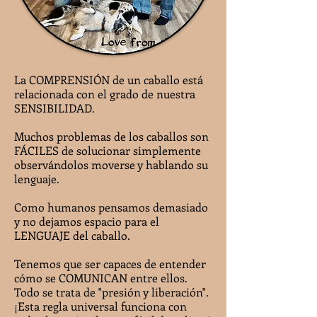
La COMPRENSIÓN de un caballo está
relacionada con el grado de nuestra
SENSIBILIDAD.
Muchos problemas de los caballos son
FÁCILES de solucionar simplemente
observándolos moverse y hablando su
lenguaje.
Como humanos pensamos demasiado
y no dejamos espacio para el
LENGUAJE del caballo.
Tenemos que ser capaces de entender
cómo se COMUNICAN entre ellos.
Todo se trata de "pres
ión y liberación".
¡Esta regla universal funciona con