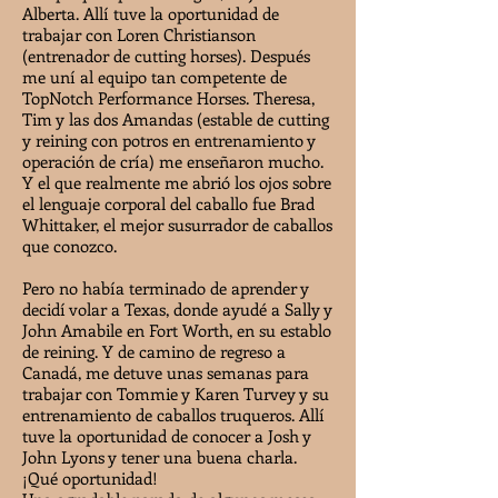
Alberta. Allí tuve la oportunidad de
trabajar con Loren Christianson
(entrenador de cutting horses). Después
me uní al equipo tan competente de
TopNotch Performance Horses. Theresa,
Tim y las dos Amandas (estable de cutting
y reining con potros en entrenamiento y
operación de cría) me enseñaron mucho.
Y el que realmente me abrió los ojos sobre
el lenguaje corporal del caballo fue Brad
Whittaker, el mejor susurrador de caballos
que conozco.
Pero no había terminado de aprender y
decidí volar a Texas, donde ayudé a Sally y
John Amabile en Fort Worth, en su establo
de reining. Y de camino de regreso a
Canadá, me detuve unas semanas para
trabajar con Tommie y Karen Turvey y su
entrenamiento de caballos truqueros. Allí
tuve la oportunidad de conocer a Josh y
John Lyons y tener una buena charla.
¡Qué oportunidad!