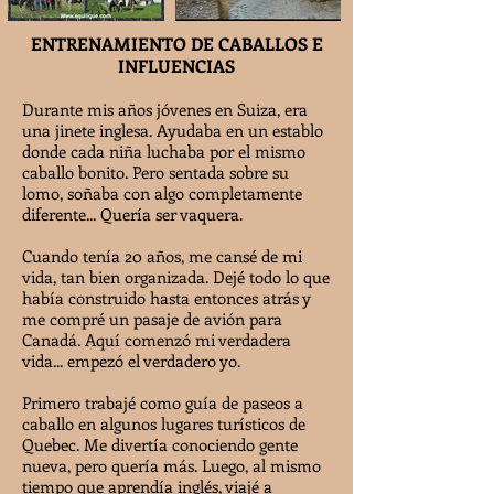
ENTRENAMIENTO DE CABALLOS E
INFLUENCIAS
Durante mis años jóvenes en Suiza, era
una jinete inglesa. Ayudaba en un establo
donde cada niña luchaba por el mismo
caballo bonito. Pero sentada sobre su
lomo, soñaba con algo completamente
diferente... Quería ser vaquera.
Cuando tenía 20 años, me cansé de mi
vida, tan bien organizada. Dejé todo lo que
había construido hasta entonces atrás y
me compré un pasaje de avión para
Canadá. Aquí comenzó mi verdadera
vida... empezó el verdadero yo.
Primero trabajé como guía de paseos a
caballo en algunos lugares turísticos de
Quebec. Me divertía conociendo gente
nueva, pero quería más. Luego, al mismo
tiempo que aprendía inglés, viajé a