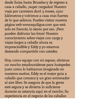
desde Suiza hasta Bruselas y de regreso a
casa a caballo, ¡super cargados! Nuestro
viaje por carretera duró 3 meses, 1500
kilómetros y volvimos a casa más fuertes
de lo que salimos. Pueden visitar nuestra
página web
www.equiligue.com
que está
solo en francés, lo siento por eso. ¡Pero
pueden disfrutar las fotos! Nuestro
conocimiento sobre viajes con carga y
viajes largos a caballo ahora es
imprescindible y Eddy y yo estamos
deseando compartirlo con ustedes.
Hoy, como equipo con mi esposo, abrimos
un rancho estadounidense para huéspedes
justo como lo habíamos imaginado en
nuestros sueños. Eddy es el mejor guía a
caballo que conozco y un gran entrenador
al aire libre. Se asegura de que la gente
esté segura y se divierta lo suficiente
durante su estancia aquí en el rancho. Su
experiencia en el negocio de los caballos
realmente lo convierte en un vaquero
confiable. Montando a caballo antes de