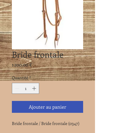
Bride frontale
Prix
1 200,00 €
Quantité
*
Ajouter au panier
Bride frontale / Bride frontale (0347)